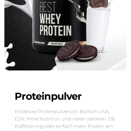
Proteinpulver
Entdecke Proteinpulver von BioTech USA,
ESN, More Nutrition und vielen weiteren. Ob
Krafttraining oder einfach mehr Protein am