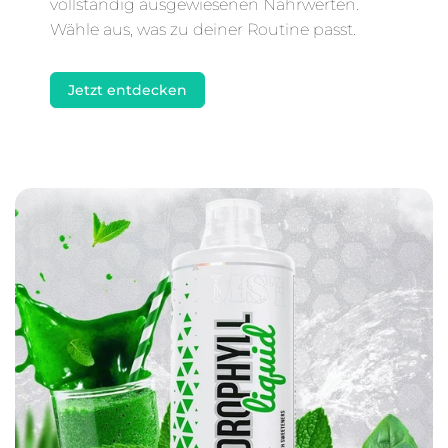
vollständig ausgewiesenen Nährwerten.
Wähle aus, was zu deiner Routine passt.
Jetzt entdecken