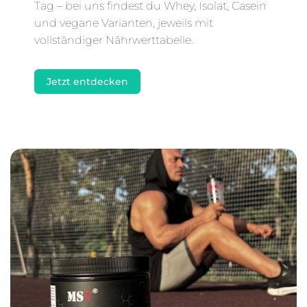
Tag – bei uns findest du Whey, Isolat, Casein
und vegane Varianten, jeweils mit
vollständiger Nährwerttabelle.
Jetzt entdecken