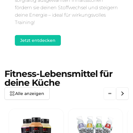
sorgfältig ausgewählten Inhaltsstoffen
fördern sie deinen Stoffwechsel und steigern
deine Energie – ideal für wirkungsvolles
Training!
Jetzt entdecken
Fitness-Lebensmittel für
deine Küche
Alle anzeigen